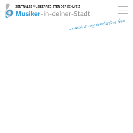
ZENTRALES MUSIKERREGISTER DER SCHWEIZ
Musiker
-in-deiner-Stadt
...music is my everlasting love