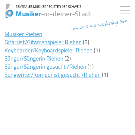
ZENTRALES MUSIKERREGISTER DER SCHWEIZ
Musiker
-in-deiner-Stadt
...music is my everlasting love
Musiker Riehen
Gitarrist/Gitarrenspieler Riehen
(5)
Keyboarder/Keyboardspieler Riehen
(1)
Sänger/Sängerin Riehen
(2)
Sänger/Sängerin gesucht /Riehen
(1)
Songwriter/Komponist gesucht /Riehen
(1)
7ms