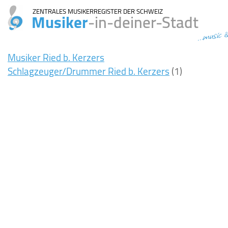
ZENTRALES MUSIKERREGISTER DER SCHWEIZ
Musiker
-in-deiner-Stadt
...music i
Musiker Ried b. Kerzers
Schlagzeuger/Drummer Ried b. Kerzers
(1)
8ms