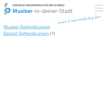
ZENTRALES MUSIKERREGISTER DER SCHWEIZ
Musiker
-in-deiner-Stadt
...music is my everlasting love
Musiker Rothenbrunnen
Bassist Rothenbrunnen
(1)
7ms