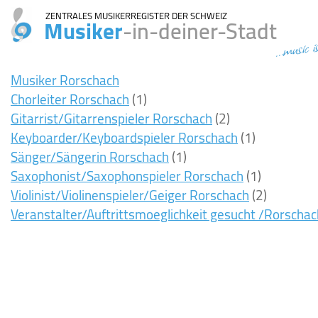
ZENTRALES MUSIKERREGISTER DER SCHWEIZ
Musiker
-in-deiner-Stadt
...music i
Musiker Rorschach
Chorleiter Rorschach
(1)
Gitarrist/Gitarrenspieler Rorschach
(2)
Keyboarder/Keyboardspieler Rorschach
(1)
Sänger/Sängerin Rorschach
(1)
Saxophonist/Saxophonspieler Rorschach
(1)
Violinist/Violinenspieler/Geiger Rorschach
(2)
Veranstalter/Auftrittsmoeglichkeit gesucht /Rorschac
7ms