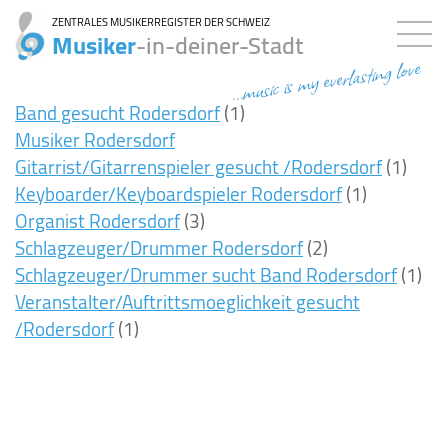
ZENTRALES MUSIKERREGISTER DER SCHWEIZ
Musiker
-in-deiner-Stadt
...music is my everlasting love
Band gesucht Rodersdorf
(1)
Musiker Rodersdorf
Gitarrist/Gitarrenspieler gesucht /Rodersdorf
(1)
Keyboarder/Keyboardspieler Rodersdorf
(1)
Organist Rodersdorf
(3)
Schlagzeuger/Drummer Rodersdorf
(2)
Schlagzeuger/Drummer sucht Band Rodersdorf
(1)
Veranstalter/Auftrittsmoeglichkeit gesucht
/Rodersdorf
(1)
8ms