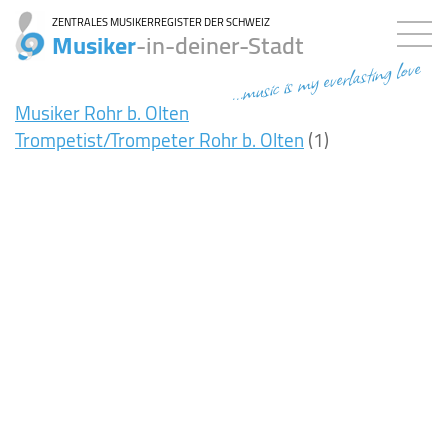
ZENTRALES MUSIKERREGISTER DER SCHWEIZ
Musiker
-in-deiner-Stadt
...music is my everlasting love
Musiker Rohr b. Olten
Trompetist/Trompeter Rohr b. Olten
(1)
7ms