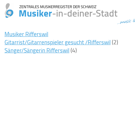
ZENTRALES MUSIKERREGISTER DER SCHWEIZ
Musiker
-in-deiner-Stadt
...music i
Musiker Rifferswil
Gitarrist/Gitarrenspieler gesucht /Rifferswil
(2)
Sänger/Sängerin Rifferswil
(4)
8ms