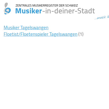
ZENTRALES MUSIKERREGISTER DER SCHWEIZ
Musiker
-in-deiner-Stadt
...music i
Musiker Tagelswangen
Floetist/Floetenspieler Tagelswangen
(1)
8ms