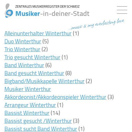
ZENTRALES MUSIKERREGISTER DER SCHWEIZ
Musiker
-in-deiner-Stadt
...music is my everlasting love
Alleinunterhalter Winterthur
(1)
Duo Winterthur
(5)
Trio Winterthur
(2)
Trio gesucht Winterthur
(1)
Band Winterthur
(6)
Band gesucht Winterthur
(8)
Bigband/Musikkapelle Winterthur
(2)
Musiker Winterthur
Akkordeonist/Akkordeonspieler Winterthur
(3)
Arrangeur Winterthur
(1)
Bassist Winterthur
(14)
Bassist gesucht /Winterthur
(3)
Bassist sucht Band Winterthur
(1)