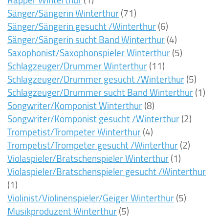
Rapper Winterthur
(1)
Sänger/Sängerin Winterthur
(71)
Sänger/Sängerin gesucht /Winterthur
(6)
Sänger/Sängerin sucht Band Winterthur
(4)
Saxophonist/Saxophonspieler Winterthur
(5)
Schlagzeuger/Drummer Winterthur
(11)
Schlagzeuger/Drummer gesucht /Winterthur
(5)
Schlagzeuger/Drummer sucht Band Winterthur
(1)
Songwriter/Komponist Winterthur
(8)
Songwriter/Komponist gesucht /Winterthur
(2)
Trompetist/Trompeter Winterthur
(4)
Trompetist/Trompeter gesucht /Winterthur
(2)
Violaspieler/Bratschenspieler Winterthur
(1)
Violaspieler/Bratschenspieler gesucht /Winterthur
(1)
Violinist/Violinenspieler/Geiger Winterthur
(5)
Musikproduzent Winterthur
(5)