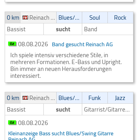
0 km
Reinach AG
Blues/Swing
Soul
Rock
Bassist
sucht
Band
08.08.2026
Band gesucht Reinach AG
Ich spiele intensiv verschiedene Stile, in
mehreren Formationen. E-Bass und Upright.
Bin immer an neuen Herausforderungen
interessiert.
0 km
Reinach AG
Blues/Swing
Funk
Jazz
Bassist
sucht
Gitarrist/Gitarrenspieler
08.08.2026
Kleinanzeige Bass sucht Blues/Swing Gitarre
Reinach AG