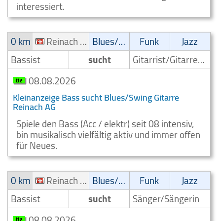
interessiert.
0 km
Reinach AG
Blues/Swing
Funk
Jazz
Bassist
sucht
Gitarrist/Gitarrenspieler
08.08.2026
Kleinanzeige Bass sucht Blues/Swing Gitarre
Reinach AG
Spiele den Bass (Acc / elektr) seit 08 intensiv,
bin musikalisch vielfältig aktiv und immer offen
für Neues.
0 km
Reinach AG
Blues/Swing
Funk
Jazz
Bassist
sucht
Sänger/Sängerin
08.08.2026