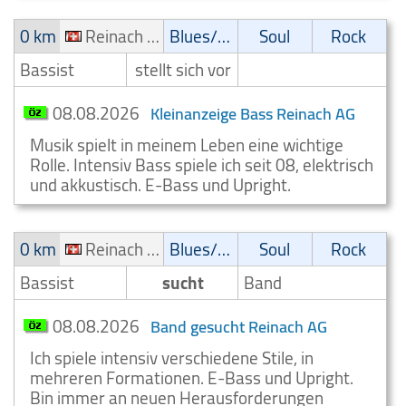
0 km
Reinach AG
Blues/Swing
Soul
Rock
Bassist
stellt sich vor
08.08.2026
Kleinanzeige Bass Reinach AG
Musik spielt in meinem Leben eine wichtige
Rolle. Intensiv Bass spiele ich seit 08, elektrisch
und akkustisch. E-Bass und Upright.
0 km
Reinach AG
Blues/Swing
Soul
Rock
Bassist
sucht
Band
08.08.2026
Band gesucht Reinach AG
Ich spiele intensiv verschiedene Stile, in
mehreren Formationen. E-Bass und Upright.
Bin immer an neuen Herausforderungen