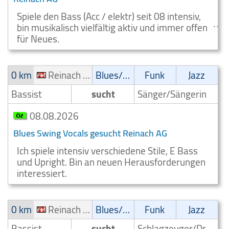
Spiele den Bass (Acc / elektr) seit 08 intensiv,
bin musikalisch vielfältig aktiv und immer offen
für Neues.
0 km
Reinach AG
Blues/Swing
Funk
Jazz
Bassist
sucht
Sänger/Sängerin
08.08.2026
Blues Swing Vocals gesucht Reinach AG
Ich spiele intensiv verschiedene Stile, E Bass
und Upright. Bin an neuen Herausforderungen
interessiert.
0 km
Reinach AG
Blues/Swing
Funk
Jazz
Bassist
sucht
Schlagzeuger/Drummer