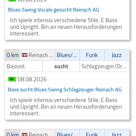
Blues Swing Vocals gesucht Reinach AG
Ich spiele intensiv verschiedene Stile, E Bass
und Upright. Bin an neuen Herausforderungen
interessiert.
0 km
Reinach AG
Blues/Swing
Funk
Jazz
Bassist
sucht
Schlagzeuger/Drummer
08.08.2026
Bass sucht Blues Swing Schlagzeuger Reinach AG
Ich spiele intensiv verschiedene Stile, E Bass
und Upright. Bin an neuen Herausforderungen
interessiert.
0 km
Reinach AG
Blues/Swing
Funk
Jazz