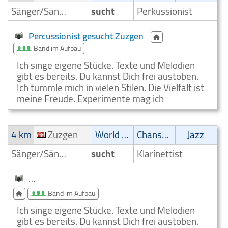
Sänger/Sängerin
sucht
Perkussionist
Percussionist gesucht Zuzgen
Band im Aufbau
Ich singe eigene Stücke. Texte und Melodien
gibt es bereits. Du kannst Dich frei austoben.
Ich tummle mich in vielen Stilen. Die Vielfalt ist
meine Freude. Experimente mag ich
4 km
Zuzgen
World Music
Chanson
Jazz
Sänger/Sängerin
sucht
Klarinettist
World Music Klarinettenspieler gesucht Zuzgen
Band im Aufbau
Ich singe eigene Stücke. Texte und Melodien
gibt es bereits. Du kannst Dich frei austoben.