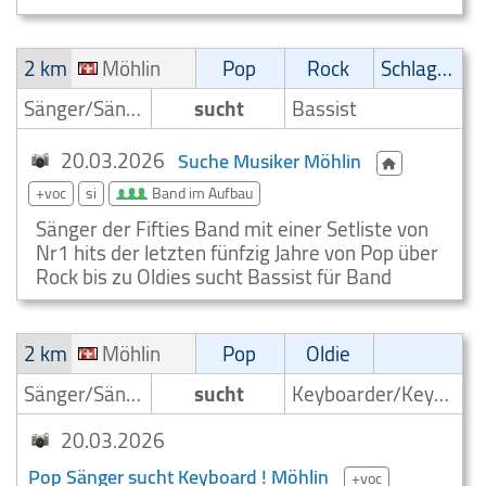
2 km
Möhlin
Pop
Rock
Schlager
Sänger/Sängerin
sucht
Bassist
20.03.2026
Suche Musiker Möhlin
+voc
si
Band im Aufbau
Sänger der Fifties Band mit einer Setliste von
Nr1 hits der letzten fünfzig Jahre von Pop über
Rock bis zu Oldies sucht Bassist für Band
2 km
Möhlin
Pop
Oldie
Sänger/Sängerin
sucht
Keyboarder/Keyboardspieler
20.03.2026
Pop Sänger sucht Keyboard ! Möhlin
+voc