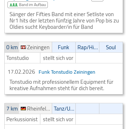
Band im Aufbau
Sänger der Fifties Band mit einer Setliste von
Nr1 hits der letzten fünfzig Jahre von Pop bis zu
Oldies sucht Keyboarder/in für Band
0 km
Zeiningen
Funk
Rap/Hip-Hop/RnB
Soul
Tonstudio
stellt sich vor
17.02.2026
Funk Tonstudio Zeiningen
Tonstudio mit professionellem Equipment für
kreative Aufnahmen steht für dich bereit.
7 km
Rheinfelden
Tanz/Unterhaltungsmusik
Perkussionist
stellt sich vor