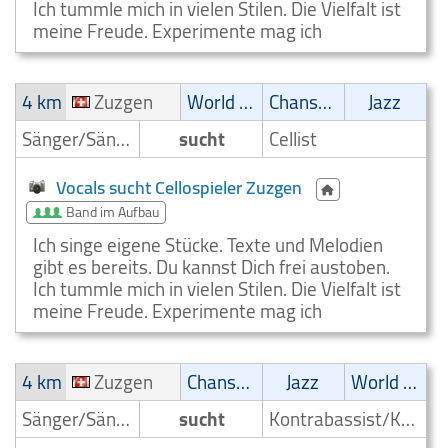
Ich tummle mich in vielen Stilen. Die Vielfalt ist
meine Freude. Experimente mag ich
4 km
Zuzgen
World Music
Chanson
Jazz
Sänger/Sängerin
sucht
Cellist
Vocals sucht Cellospieler Zuzgen
Band im Aufbau
Ich singe eigene Stücke. Texte und Melodien
gibt es bereits. Du kannst Dich frei austoben.
Ich tummle mich in vielen Stilen. Die Vielfalt ist
meine Freude. Experimente mag ich
4 km
Zuzgen
Chanson
Jazz
World Music
Sänger/Sängerin
sucht
Kontrabassist/Kontrabassspieler