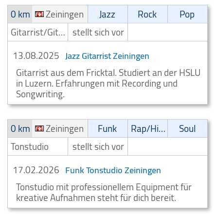
0 km
Zeiningen
Jazz
Rock
Pop
Gitarrist/Gitarrenspieler
stellt sich vor
13.08.2025
Jazz Gitarrist Zeiningen
Gitarrist aus dem Fricktal. Studiert an der HSLU
in Luzern. Erfahrungen mit Recording und
Songwriting.
0 km
Zeiningen
Funk
Rap/Hip-Hop/RnB
Soul
Tonstudio
stellt sich vor
17.02.2026
Funk Tonstudio Zeiningen
Tonstudio mit professionellem Equipment für
kreative Aufnahmen steht für dich bereit.