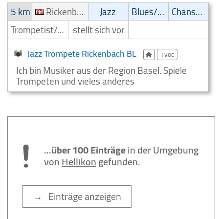
5 km
Rickenbach BL
Jazz
Blues/Swing
Chanson
Trompetist/Trompeter
stellt sich vor
Jazz Trompete Rickenbach BL
+voc
Ich bin Musiker aus der Region Basel. Spiele
Trompeten und vieles anderes
...
über 100 Einträge
in der Umgebung
von
Hellikon
gefunden.
→ Einträge anzeigen