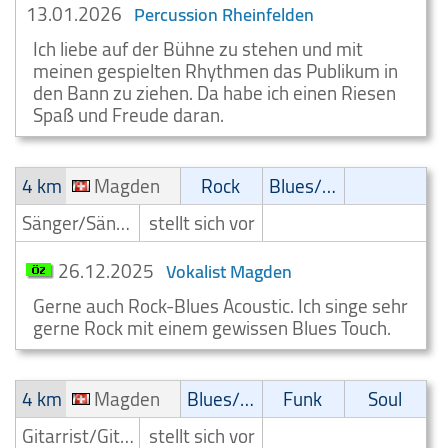
13.01.2026
Percussion Rheinfelden
Ich liebe auf der Bühne zu stehen und mit
meinen gespielten Rhythmen das Publikum in
den Bann zu ziehen. Da habe ich einen Riesen
Spaß und Freude daran.
4 km
Magden
Rock
Blues/Swing
Sänger/Sängerin
stellt sich vor
26.12.2025
Vokalist Magden
Gerne auch Rock-Blues Acoustic. Ich singe sehr
gerne Rock mit einem gewissen Blues Touch.
4 km
Magden
Blues/Swing
Funk
Soul
Gitarrist/Gitarrenspieler
stellt sich vor