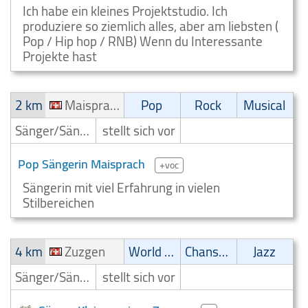
Ich habe ein kleines Projektstudio. Ich
produziere so ziemlich alles, aber am liebsten (
Pop / Hip hop / RNB) Wenn du Interessante
Projekte hast
2 km
Maisprach
Pop
Rock
Musical
Sänger/Sängerin
stellt sich vor
Pop Sängerin Maisprach
+voc
Sängerin mit viel Erfahrung in vielen
Stilbereichen
4 km
Zuzgen
World Music
Chanson
Jazz
Sänger/Sängerin
stellt sich vor