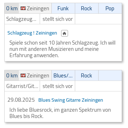
0 km
Zeiningen
Funk
Rock
Pop
Schlagzeuger/Drummer
stellt sich vor
Schlagzeug ! Zeiningen
Spiele schon seit 10 Jahren Schlagzeug. Ich will
nun mit anderen Musizieren und meine
Erfahrung anwenden.
0 km
Zeiningen
Blues/Swing
Rock
Gitarrist/Gitarrenspieler
stellt sich vor
29.08.2025
Blues Swing Gitarre Zeiningen
Ich liebe Bluesrock, im ganzen Spektrum von
Blues bis Rock.