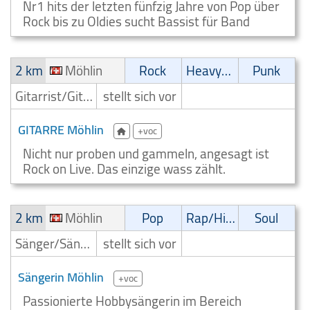
Nr1 hits der letzten fünfzig Jahre von Pop über
Rock bis zu Oldies sucht Bassist für Band
2 km
Möhlin
Rock
Heavy-Metal
Punk
Gitarrist/Gitarrenspieler
stellt sich vor
GITARRE Möhlin
+voc
Nicht nur proben und gammeln, angesagt ist
Rock on Live. Das einzige wass zählt.
2 km
Möhlin
Pop
Rap/Hip-Hop/RnB
Soul
Sänger/Sängerin
stellt sich vor
Sängerin Möhlin
+voc
Passionierte Hobbysängerin im Bereich