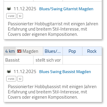
11.12.2025
Blues/Swing Gitarrist Magden
+voc
si
Passionierter Hobbygitarrist mit einigen Jahren
Erfahrung und breitem Stil-Interesse, mit
Covers oder eigenen Kompositionen.
4 km
Magden
Blues/Swing
Pop
Rock
Bassist
stellt sich vor
11.12.2025
Blues Swing Bassist Magden
+voc
si
Passionierter Hobbybassist mit einigen Jahren
Erfahrung und breitem Stil-Interesse, mit
Covers oder eigenen Kompositionen.