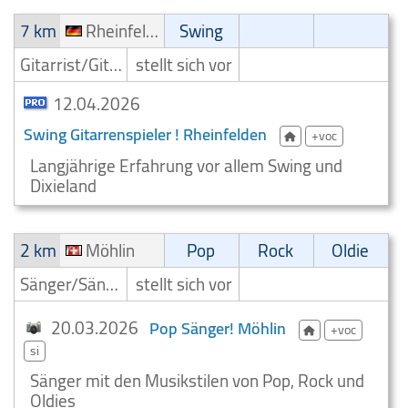
7 km
Rheinfelden
Swing
Gitarrist/Gitarrenspieler
stellt sich vor
12.04.2026
Swing Gitarrenspieler ! Rheinfelden
+voc
Langjährige Erfahrung vor allem Swing und
Dixieland
2 km
Möhlin
Pop
Rock
Oldie
Sänger/Sängerin
stellt sich vor
20.03.2026
Pop Sänger! Möhlin
+voc
si
Sänger mit den Musikstilen von Pop, Rock und
Oldies