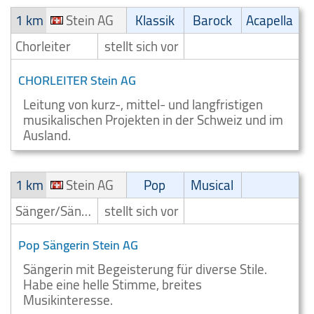
1 km
Stein AG
Klassik
Barock
Acapella
Chorleiter
stellt sich vor
CHORLEITER Stein AG
Leitung von kurz-, mittel- und langfristigen
musikalischen Projekten in der Schweiz und im
Ausland.
1 km
Stein AG
Pop
Musical
Sänger/Sängerin
stellt sich vor
Pop Sängerin Stein AG
Sängerin mit Begeisterung für diverse Stile.
Habe eine helle Stimme, breites
Musikinteresse.