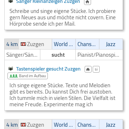
Sänger Kleinanzeigen Zuzgen
Schreibe und singe eigene Stücke. Ich probiere
gern Neues aus und möchte nicht covern. Eine
Hörprobe sende ich per Mail.
4 km
Zuzgen
World Music
Chanson
Jazz
Sänger/Sängerin
sucht
Pianist/Pianospieler
Tastenspieler gesucht Zuzgen
si
Band im Aufbau
Ich singe eigene Stücke. Texte und Melodien
gibt es bereits. Du kannst Dich frei austoben.
Ich tummle mich in vielen Stilen. Die Vielfalt ist
meine Freude. Experimente mag ich
4 km
Zuzgen
World Music
Chanson
Jazz