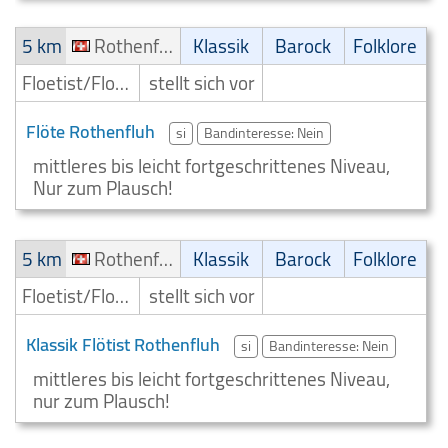
5 km
Rothenfluh
Klassik
Barock
Folklore
Floetist/Floetenspieler
stellt sich vor
Flöte Rothenfluh
si
Bandinteresse: Nein
mittleres bis leicht fortgeschrittenes Niveau,
Nur zum Plausch!
5 km
Rothenfluh
Klassik
Barock
Folklore
Floetist/Floetenspieler
stellt sich vor
Klassik Flötist Rothenfluh
si
Bandinteresse: Nein
mittleres bis leicht fortgeschrittenes Niveau,
nur zum Plausch!