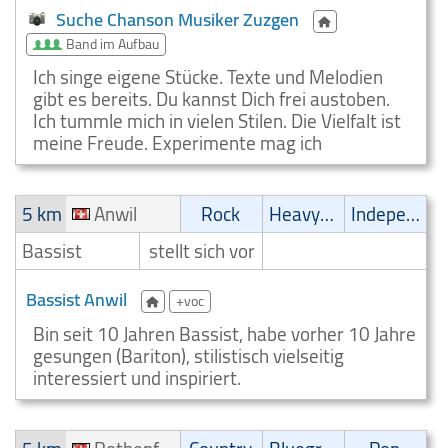
Suche Chanson Musiker Zuzgen
Band im Aufbau
Ich singe eigene Stücke. Texte und Melodien
gibt es bereits. Du kannst Dich frei austoben.
Ich tummle mich in vielen Stilen. Die Vielfalt ist
meine Freude. Experimente mag ich
5 km
Anwil
Rock
Heavy-Metal
Independent
Bassist
stellt sich vor
Bassist Anwil
+voc
Bin seit 10 Jahren Bassist, habe vorher 10 Jahre
gesungen (Bariton), stilistisch vielseitig
interessiert und inspiriert.