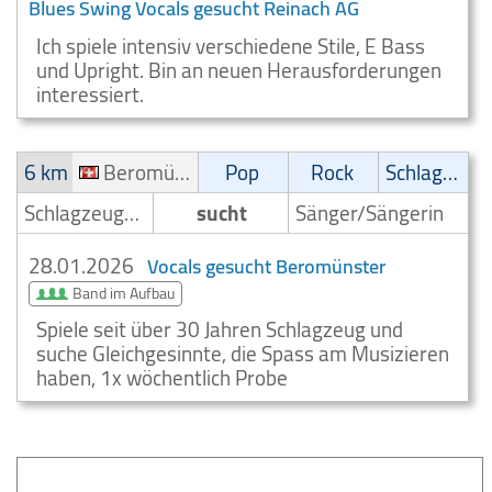
Blues Swing Vocals gesucht Reinach AG
Ich spiele intensiv verschiedene Stile, E Bass
und Upright. Bin an neuen Herausforderungen
interessiert.
6 km
Beromünster
Pop
Rock
Schlager
Schlagzeuger/Drummer
sucht
Sänger/Sängerin
28.01.2026
Vocals gesucht Beromünster
Band im Aufbau
Spiele seit über 30 Jahren Schlagzeug und
suche Gleichgesinnte, die Spass am Musizieren
haben, 1x wöchentlich Probe