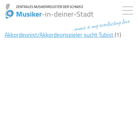
ZENTRALES MUSIKERREGISTER DER SCHWEIZ
Musiker
-in-deiner-Stadt
...music is my everlasting love
Akkordeonist/Akkordeonspieler sucht Tubist
(1)
5ms