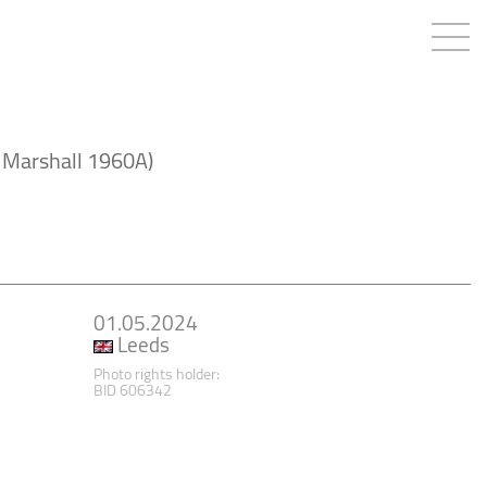
 Marshall 1960A)
01.05.2024
Leeds
Photo rights holder:
BID 606342