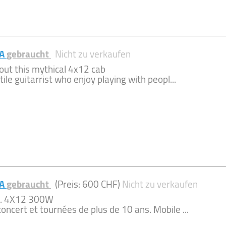
0A
gebraucht
Nicht zu verkaufen
out this mythical 4x12 cab
tile guitarrist who enjoy playing with peopl...
0A
gebraucht
(Preis: 600 CHF)
Nicht zu verkaufen
e. 4X12 300W
oncert et tournées de plus de 10 ans. Mobile ...