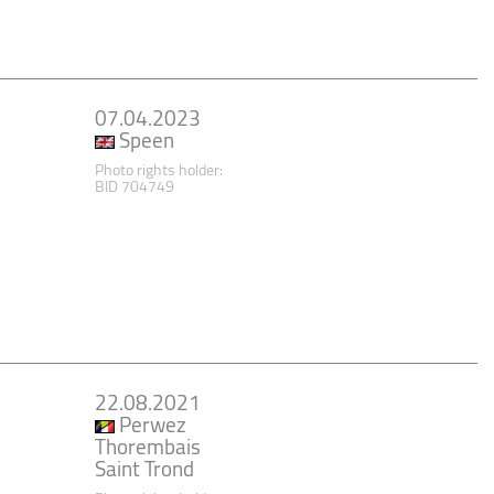
07.04.2023
Speen
Photo rights holder:
BID 704749
22.08.2021
Perwez
Thorembais
Saint Trond