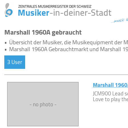
ZENTRALES MUSIKERREGISTER DER SCHWEIZ
Musiker
-in-deiner-Stadt
...music i
Marshall 1960A gebraucht
•
Übersicht der Musiker, die Musikequipment der
•
Marshall 1960A Gebrauchtmarkt und Marshall 19
3 User
Marshall 196
JCM900 Lead s
Love to play the
- no photo -