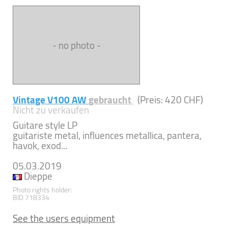
- no photo -
Vintage V100 AW
gebraucht
(Preis: 420 CHF)
Nicht zu verkaufen
Guitare style LP
guitariste metal, influences metallica, pantera,
havok, exod...
05.03.2019
Dieppe
Photo rights holder:
BID 718334
See the users equipment