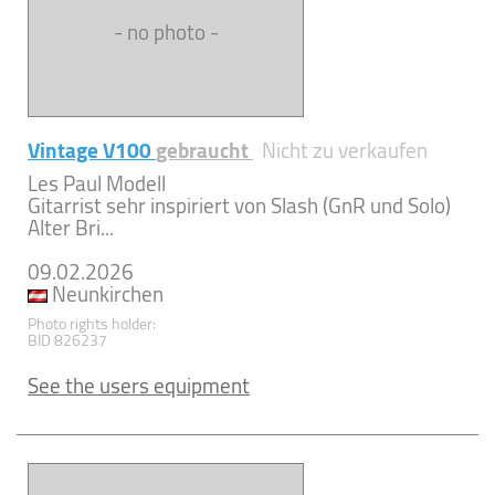
- no photo -
Vintage V100
gebraucht
Nicht zu verkaufen
Les Paul Modell
Gitarrist sehr inspiriert von Slash (GnR und Solo)
Alter Bri...
09.02.2026
Neunkirchen
Photo rights holder:
BID 826237
See the users equipment