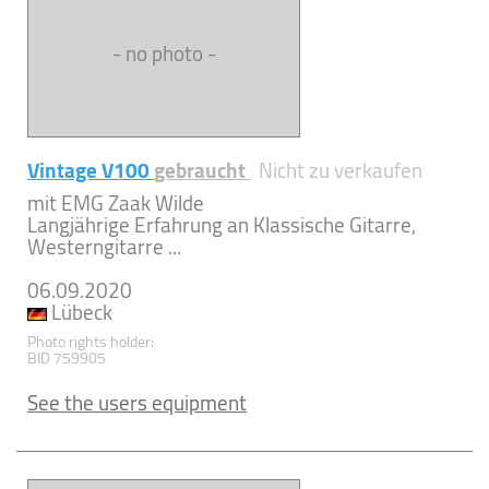
- no photo -
Vintage V100
gebraucht
Nicht zu verkaufen
mit EMG Zaak Wilde
Langjährige Erfahrung an Klassische Gitarre,
Westerngitarre ...
06.09.2020
Lübeck
Photo rights holder:
BID 759905
See the users equipment