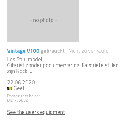
- no photo -
Vintage V100
gebraucht
Nicht zu verkaufen
Les Paul model
Gitarist zonder podiumervaring. Favoriete stijlen
zijn Rock,...
22.06.2020
Geel
Photo rights holder:
BID 755832
See the users equipment