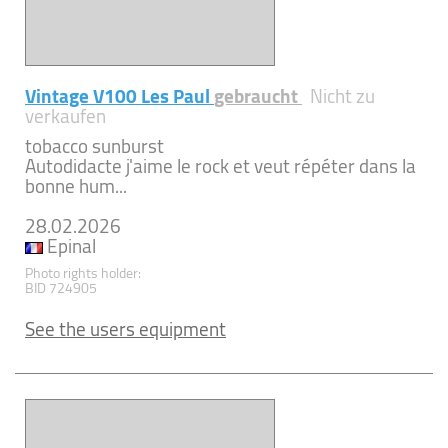
Vintage V100 Les Paul
gebraucht
Nicht zu
verkaufen
tobacco sunburst
Autodidacte j'aime le rock et veut répéter dans la
bonne hum...
28.02.2026
Epinal
Photo rights holder:
BID 724905
See the users equipment