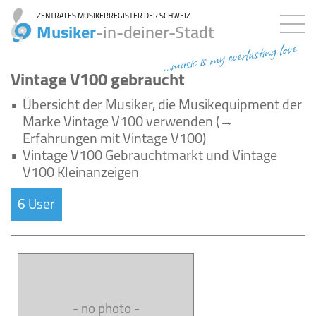
ZENTRALES MUSIKERREGISTER DER SCHWEIZ
Musiker
-in-deiner-Stadt
...music is my everlasting love
Vintage V100 gebraucht
•
Übersicht der Musiker, die Musikequipment der
Marke Vintage V100 verwenden (→
Erfahrungen mit Vintage V100)
•
Vintage V100 Gebrauchtmarkt und Vintage
V100 Kleinanzeigen
6 User
- no photo -