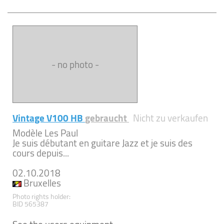
- no photo -
Vintage V100 HB
gebraucht
Nicht zu verkaufen
Modèle Les Paul
Je suis débutant en guitare Jazz et je suis des
cours depuis...
02.10.2018
Bruxelles
Photo rights holder:
BID 565387