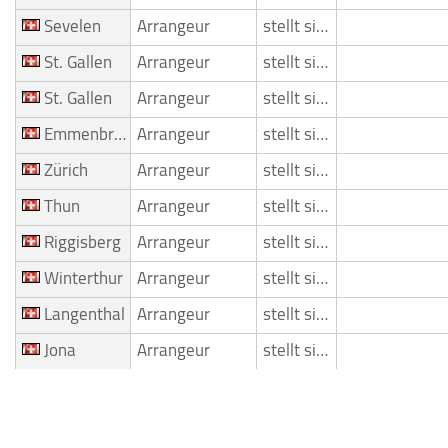
Sevelen
Arrangeur
stellt sich vor
St. Gallen
Arrangeur
stellt sich vor
St. Gallen
Arrangeur
stellt sich vor
Emmenbrücke
Arrangeur
stellt sich vor
Zürich
Arrangeur
stellt sich vor
Thun
Arrangeur
stellt sich vor
Riggisberg
Arrangeur
stellt sich vor
Winterthur
Arrangeur
stellt sich vor
Langenthal
Arrangeur
stellt sich vor
Jona
Arrangeur
stellt sich vor