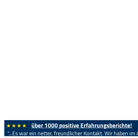
über 1000 positive Erfahrungsberichte!
"...Es war ein netter, freundlicher Kontakt. Wir haben 