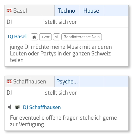
Basel
Techno
House
DJ
stellt sich vor
DJ Basel
+voc
si
Bandinteresse: Nein
junge DJ möchte meine Musik mit anderen
Leuten oder Partys in der ganzen Schweiz
teilen
Schaffhausen
Psychedelic
DJ
stellt sich vor
DJ Schaffhausen
Für eventuelle offene fragen stehe ich gerne
zur Verfügung