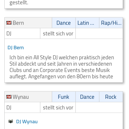
gestellt.
Bern
Dance
Latin Musik
Rap/Hip-Hop/RnB
DJ
stellt sich vor
DJ Bern
Ich bin ein All Style DJ welchen praktisch jeden
Stil abdeckt und seit Jahren in verschiedenen
Clubs und an Corporate Events beste Musik
auflegt. Angefangen von den 80ern bis heute
Wynau
Funk
Dance
Rock
DJ
stellt sich vor
DJ Wynau