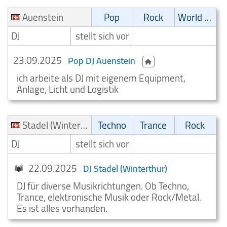
Auenstein
Pop
Rock
World Music
DJ
stellt sich vor
23.09.2025
Pop DJ Auenstein
ich arbeite als DJ mit eigenem Equipment,
Anlage, Licht und Logistik
Stadel (Winterthur)
Techno
Trance
Rock
DJ
stellt sich vor
22.09.2025
DJ Stadel (Winterthur)
DJ für diverse Musikrichtungen. Ob Techno,
Trance, elektronische Musik oder Rock/Metal.
Es ist alles vorhanden.