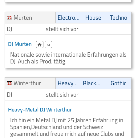
Murten
Electronic
House
Techno
DJ
stellt sich vor
DJ Murten
si
Nationale sowie internationale Erfahrungen als
DJ. Auch als Prod. tätig.
Winterthur
Heavy-Metal
Blackmetal/Deathmetal
Gothic
DJ
stellt sich vor
Heavy-Metal DJ Winterthur
Ich bin ein Metal DJ mit 25 Jahren Erfahrung in
Spanien,Deutschland und der Schweiz
gesammelt und freue mich auf neue Clubs und