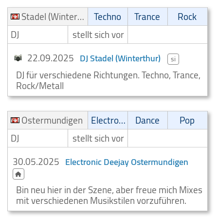
Stadel (Winterthur)
Techno
Trance
Rock
DJ
stellt sich vor
22.09.2025
DJ Stadel (Winterthur)
si
DJ für verschiedene Richtungen. Techno, Trance,
Rock/Metall
Ostermundigen
Electronic
Dance
Pop
DJ
stellt sich vor
30.05.2025
Electronic Deejay Ostermundigen
Bin neu hier in der Szene, aber freue mich Mixes
mit verschiedenen Musikstilen vorzuführen.