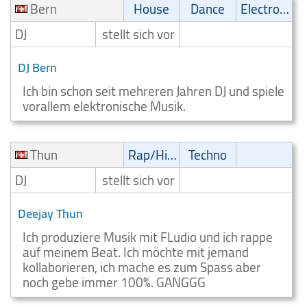
Bern
House
Dance
Electronic
DJ
stellt sich vor
DJ Bern
Ich bin schon seit mehreren Jahren DJ und spiele
vorallem elektronische Musik.
Thun
Rap/Hip-Hop/RnB
Techno
DJ
stellt sich vor
Deejay Thun
Ich produziere Musik mit FLudio und ich rappe
auf meinem Beat. Ich möchte mit jemand
kollaborieren, ich mache es zum Spass aber
noch gebe immer 100%. GANGGG