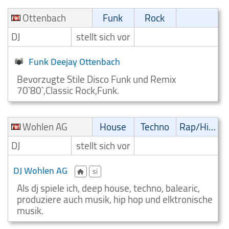
Ottenbach
Funk
Rock
DJ
stellt sich vor
Funk Deejay Ottenbach
Bevorzugte Stile Disco Funk und Remix
70`80`,Classic Rock,Funk.
Wohlen AG
House
Techno
Rap/Hip-Hop/RnB
DJ
stellt sich vor
DJ Wohlen AG
si
Als dj spiele ich, deep house, techno, balearic,
produziere auch musik, hip hop und elktronische
musik.