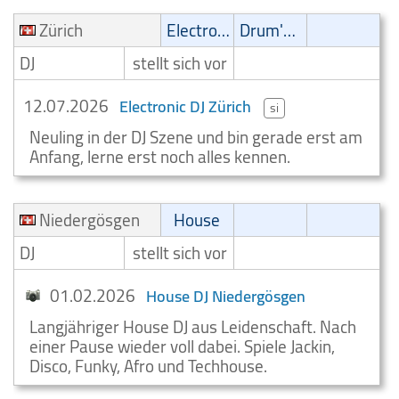
Zürich
Electronic
Drum'n' Bass
DJ
stellt sich vor
12.07.2026
Electronic DJ Zürich
si
Neuling in der DJ Szene und bin gerade erst am
Anfang, lerne erst noch alles kennen.
Niedergösgen
House
DJ
stellt sich vor
01.02.2026
House DJ Niedergösgen
Langjähriger House DJ aus Leidenschaft. Nach
einer Pause wieder voll dabei. Spiele Jackin,
Disco, Funky, Afro und Techhouse.