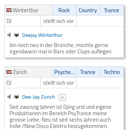
Winterthur
Rock
Country
Trance
DJ
stellt sich vor
Deejay Winterthur
bin noch neu in der Branche, möchte gerne
irgendwann mal in Bars oder Clups auflegen
Zürich
Psychedelic
Trance
Techno
DJ
stellt sich vor
Dee-Jay Zürich
si
Seit zwanzig Jahren ist Djing und und eigene
Produktionen im Bereich PsyTrance meine
grosse Liebe. Neu ist seit sechs Jahren auch
Indie /New Disco Elektro hinzugekommen.