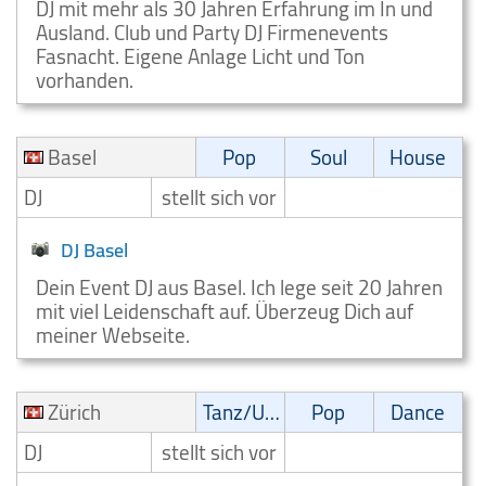
DJ mit mehr als 30 Jahren Erfahrung im In und
Ausland. Club und Party DJ Firmenevents
Fasnacht. Eigene Anlage Licht und Ton
vorhanden.
Basel
Pop
Soul
House
DJ
stellt sich vor
DJ Basel
Dein Event DJ aus Basel. Ich lege seit 20 Jahren
mit viel Leidenschaft auf. Überzeug Dich auf
meiner Webseite.
Zürich
Tanz/Unterhaltungsmusik
Pop
Dance
DJ
stellt sich vor