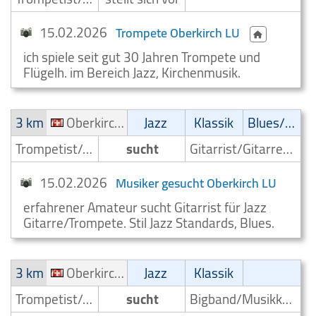
15.02.2026
Trompete Oberkirch LU
ich spiele seit gut 30 Jahren Trompete und
Flügelh. im Bereich Jazz, Kirchenmusik.
3 km
Oberkirch LU
Jazz
Klassik
Blues/Swing
Trompetist/Trompeter
sucht
Gitarrist/Gitarrenspieler
15.02.2026
Musiker gesucht Oberkirch LU
erfahrener Amateur sucht Gitarrist für Jazz
Gitarre/Trompete. Stil Jazz Standards, Blues.
3 km
Oberkirch LU
Jazz
Klassik
Trompetist/Trompeter
sucht
Bigband/Musikkapelle