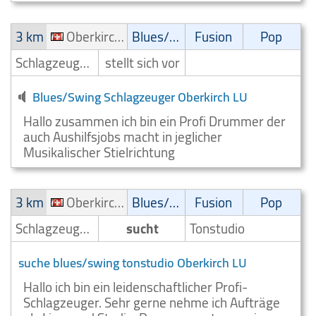
3 km
Oberkirch LU
Blues/Swing
Fusion
Pop
Schlagzeuger/Drummer
stellt sich vor
Blues/Swing Schlagzeuger Oberkirch LU
Hallo zusammen ich bin ein Profi Drummer der
auch Aushilfsjobs macht in jeglicher
Musikalischer Stielrichtung
3 km
Oberkirch LU
Blues/Swing
Fusion
Pop
Schlagzeuger/Drummer
sucht
Tonstudio
suche blues/swing tonstudio Oberkirch LU
Hallo ich bin ein leidenschaftlicher Profi-
Schlagzeuger. Sehr gerne nehme ich Aufträge