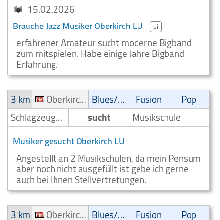
15.02.2026
Brauche Jazz Musiker Oberkirch LU
si
erfahrener Amateur sucht moderne Bigband
zum mitspielen. Habe einige Jahre Bigband
Erfahrung.
3 km
Oberkirch LU
Blues/Swing
Fusion
Pop
Schlagzeuger/Drummer
sucht
Musikschule
Musiker gesucht Oberkirch LU
Angestellt an 2 Musikschulen, da mein Pensum
aber noch nicht ausgefüllt ist gebe ich gerne
auch bei Ihnen Stellvertretungen.
3 km
Oberkirch LU
Blues/Swing
Fusion
Pop