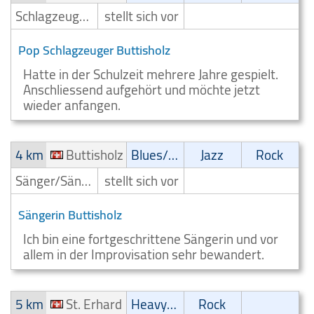
Schlagzeuger/Drummer
stellt sich vor
Pop Schlagzeuger Buttisholz
Hatte in der Schulzeit mehrere Jahre gespielt.
Anschliessend aufgehört und möchte jetzt
wieder anfangen.
4 km
Buttisholz
Blues/Swing
Jazz
Rock
Sänger/Sängerin
stellt sich vor
Sängerin Buttisholz
Ich bin eine fortgeschrittene Sängerin und vor
allem in der Improvisation sehr bewandert.
5 km
St. Erhard
Heavy-Metal
Rock