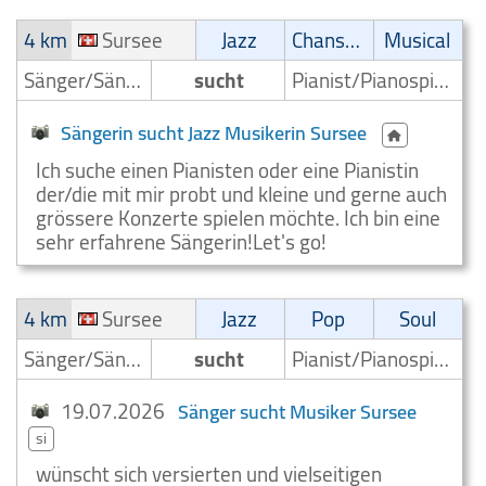
4 km
Sursee
Jazz
Chanson
Musical
Sänger/Sängerin
sucht
Pianist/Pianospieler
Sängerin sucht Jazz Musikerin Sursee
Ich suche einen Pianisten oder eine Pianistin
der/die mit mir probt und kleine und gerne auch
grössere Konzerte spielen möchte. Ich bin eine
sehr erfahrene Sängerin!Let's go!
4 km
Sursee
Jazz
Pop
Soul
Sänger/Sängerin
sucht
Pianist/Pianospieler
19.07.2026
Sänger sucht Musiker Sursee
si
wünscht sich versierten und vielseitigen