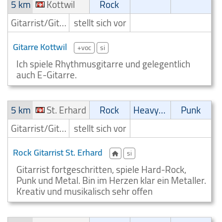
5 km
Kottwil
Rock
Gitarrist/Gitarrenspieler
stellt sich vor
Gitarre Kottwil
+voc
si
Ich spiele Rhythmusgitarre und gelegentlich
auch E-Gitarre.
5 km
St. Erhard
Rock
Heavy-Metal
Punk
Gitarrist/Gitarrenspieler
stellt sich vor
Rock Gitarrist St. Erhard
si
Gitarrist fortgeschritten, spiele Hard-Rock,
Punk und Metal. Bin im Herzen klar ein Metaller.
Kreativ und musikalisch sehr offen