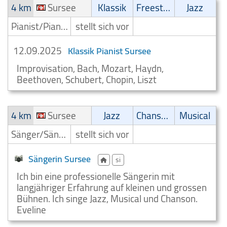
4 km
Sursee
Klassik
Freestyle
Jazz
Pianist/Pianospieler
stellt sich vor
12.09.2025
Klassik Pianist Sursee
Improvisation, Bach, Mozart, Haydn,
Beethoven, Schubert, Chopin, Liszt
4 km
Sursee
Jazz
Chanson
Musical
Sänger/Sängerin
stellt sich vor
Sängerin Sursee
si
Ich bin eine professionelle Sängerin mit
langjähriger Erfahrung auf kleinen und grossen
Bühnen. Ich singe Jazz, Musical und Chanson.
Eveline