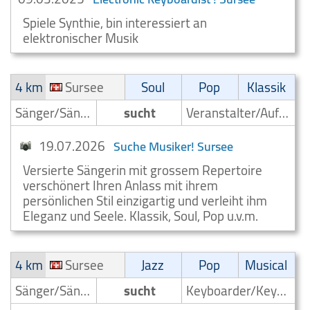
Spiele Synthie, bin interessiert an
elektronischer Musik
4 km
Sursee
Soul
Pop
Klassik
Sänger/Sängerin
sucht
Veranstalter/Auftrittsmoeglichkeit
19.07.2026
Suche Musiker! Sursee
Versierte Sängerin mit grossem Repertoire
verschönert Ihren Anlass mit ihrem
persönlichen Stil einzigartig und verleiht ihm
Eleganz und Seele. Klassik, Soul, Pop u.v.m.
4 km
Sursee
Jazz
Pop
Musical
Sänger/Sängerin
sucht
Keyboarder/Keyboardspieler