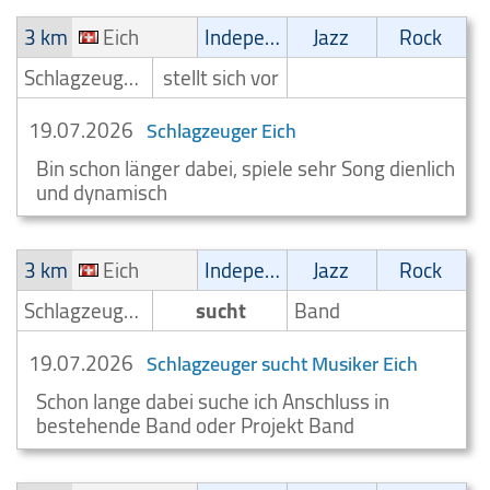
3 km
Eich
Independent
Jazz
Rock
Schlagzeuger/Drummer
stellt sich vor
19.07.2026
Schlagzeuger Eich
Bin schon länger dabei, spiele sehr Song dienlich
und dynamisch
3 km
Eich
Independent
Jazz
Rock
Schlagzeuger/Drummer
sucht
Band
19.07.2026
Schlagzeuger sucht Musiker Eich
Schon lange dabei suche ich Anschluss in
bestehende Band oder Projekt Band