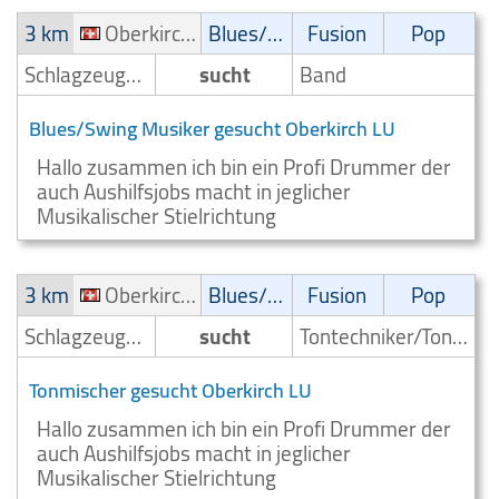
3 km
Oberkirch LU
Blues/Swing
Fusion
Pop
Schlagzeuger/Drummer
sucht
Band
Blues/Swing Musiker gesucht Oberkirch LU
Hallo zusammen ich bin ein Profi Drummer der
auch Aushilfsjobs macht in jeglicher
Musikalischer Stielrichtung
3 km
Oberkirch LU
Blues/Swing
Fusion
Pop
Schlagzeuger/Drummer
sucht
Tontechniker/Toningenieur/Tonmeister
Tonmischer gesucht Oberkirch LU
Hallo zusammen ich bin ein Profi Drummer der
auch Aushilfsjobs macht in jeglicher
Musikalischer Stielrichtung