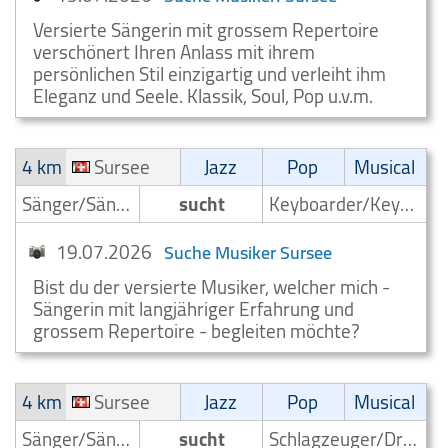
Versierte Sängerin mit grossem Repertoire
verschönert Ihren Anlass mit ihrem
persönlichen Stil einzigartig und verleiht ihm
Eleganz und Seele. Klassik, Soul, Pop u.v.m.
4 km
Sursee
Jazz
Pop
Musical
Sänger/Sängerin
sucht
Keyboarder/Keyboardspieler
19.07.2026
Suche Musiker Sursee
Bist du der versierte Musiker, welcher mich -
Sängerin mit langjähriger Erfahrung und
grossem Repertoire - begleiten möchte?
4 km
Sursee
Jazz
Pop
Musical
Sänger/Sängerin
sucht
Schlagzeuger/Drummer