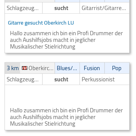
Schlagzeuger/Drummer
sucht
Gitarrist/Gitarrenspieler
Gitarre gesucht Oberkirch LU
Hallo zusammen ich bin ein Profi Drummer der
auch Aushilfsjobs macht in jeglicher
Musikalischer Stielrichtung
3 km
Oberkirch LU
Blues/Swing
Fusion
Pop
Schlagzeuger/Drummer
sucht
Perkussionist
Kleinanzeige Blues Swing Musiker gesucht!
Oberkirch LU
Hallo zusammen ich bin ein Profi Drummer der
auch Aushilfsjobs macht in jeglicher
Musikalischer Stielrichtung