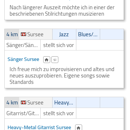
Nach längerer Auszeit möchte ich in einer der
beschriebenen Stilrichtungen musizieren
4 km
Sursee
Jazz
Blues/Swing
Sänger/Sängerin
stellt sich vor
Sänger Sursee
si
Ich freue mich zu improvisieren und altes und
neues auszuprobieren. Eigene songs sowie
Standards
4 km
Sursee
Heavy-Metal
Gitarrist/Gitarrenspieler
stellt sich vor
Heavy-Metal Gitarrist Sursee