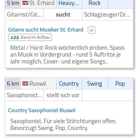
5 km
St. Erhard
Heavy-Metal
Rock
Gitarrist/Gitarrenspieler
sucht
Schlagzeuger/Drummer
Gitarre sucht Musiker St. Erhard
si
Band im Aufbau
Metal / Hard-Rock wöchentlich proben, Spass
an Musik in Vordergrund - rund 5 Auftritte je
Jahr möglich, Cover- und eigene Songs..
6 km
Ruswil
Country
Swing
Pop
Saxophonist/Saxophonspieler
stellt sich vor
Country Saxophonist Ruswil
Saxophonist. Für viele Stilrichtungen offen.
Bevorzugt Swing, Pop, Country.