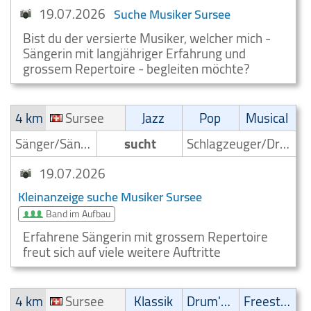
19.07.2026
Suche Musiker Sursee
Bist du der versierte Musiker, welcher mich -
Sängerin mit langjähriger Erfahrung und
grossem Repertoire - begleiten möchte?
4 km
Sursee
Jazz
Pop
Musical
Sänger/Sängerin
sucht
Schlagzeuger/Drummer
19.07.2026
Kleinanzeige suche Musiker Sursee
Band im Aufbau
Erfahrene Sängerin mit grossem Repertoire
freut sich auf viele weitere Auftritte
4 km
Sursee
Klassik
Drum'n' Bass
Freestyle