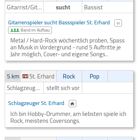
Gitarrist/Gitarrenspieler
sucht
Bassist
Gitarrenspieler sucht Bassspieler St. Erhard
si
Band im Aufbau
Metal / Hard-Rock wöchentlich proben, Spass
an Musik in Vordergrund - rund 5 Auftritte je
Jahr möglich, Cover- und eigene Songs..
5 km
St. Erhard
Rock
Pop
Schlagzeuger/Drummer
stellt sich vor
Schlagzeuger St. Erhard
Ich bin Hobby-Drummer, am liebsten spiele ich
Rock, meistens Coversongs.