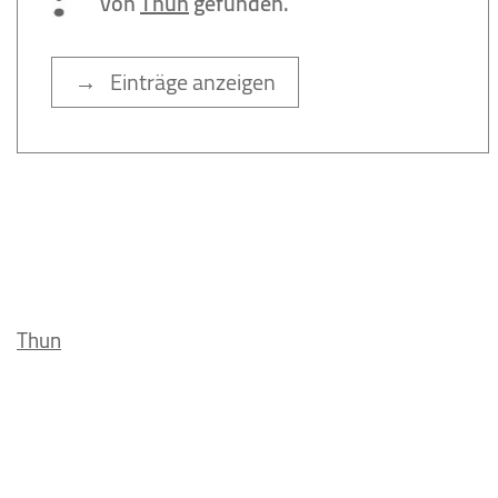
von
Thun
gefunden.
→ Einträge anzeigen
Thun