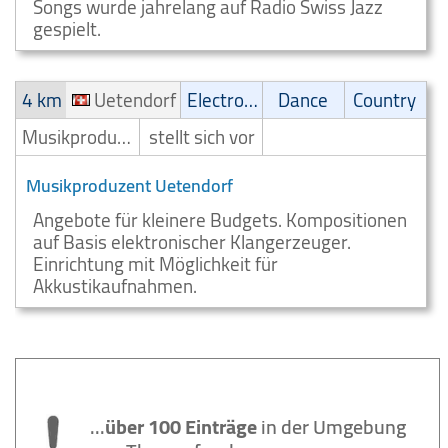
Songs wurde jahrelang auf Radio Swiss Jazz
gespielt.
4 km
Uetendorf
Electronic
Dance
Country
Musikproduzent
stellt sich vor
Musikproduzent Uetendorf
Angebote für kleinere Budgets. Kompositionen
auf Basis elektronischer Klangerzeuger.
Einrichtung mit Möglichkeit für
Akkustikaufnahmen.
...
über 100 Einträge
in der Umgebung