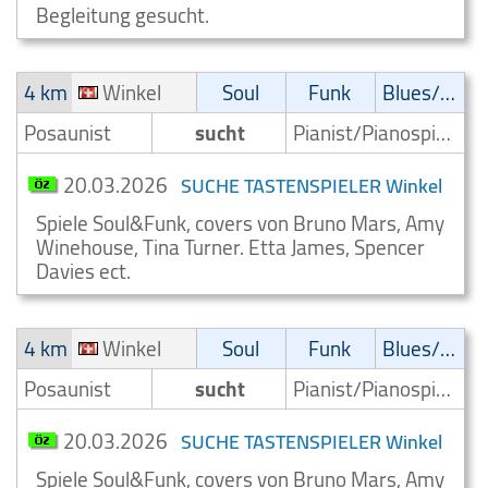
Begleitung gesucht.
4 km
Winkel
Soul
Funk
Blues/Swing
Posaunist
sucht
Pianist/Pianospieler
20.03.2026
SUCHE TASTENSPIELER Winkel
Spiele Soul&Funk, covers von Bruno Mars, Amy
Winehouse, Tina Turner. Etta James, Spencer
Davies ect.
4 km
Winkel
Soul
Funk
Blues/Swing
Posaunist
sucht
Pianist/Pianospieler
20.03.2026
SUCHE TASTENSPIELER Winkel
Spiele Soul&Funk, covers von Bruno Mars, Amy