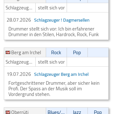
Schlagzeuger/Drummer
stellt sich vor
28.07.2026
Schlagzeuger ! Dagmersellen
Drummer stellt sich vor: Ich bin erfahrener
Drummer in den Stilen, Hardrock, Rock, Funk
Berg am Irchel
Rock
Pop
Schlagzeuger/Drummer
stellt sich vor
19.07.2026
Schlagzeuger Berg am Irchel
Fortgeschrittener Drummer, aber sicher kein
Profi. Der Spass an der Musik soll im
Vordergrund stehen.
Oberrüti
Blues/Swing
Jazz
Pop