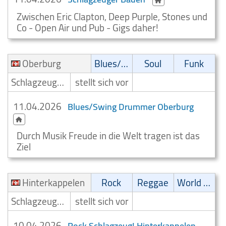
Zwischen Eric Clapton, Deep Purple, Stones und
Co - Open Air und Pub - Gigs daher!
Oberburg
Blues/Swing
Soul
Funk
Schlagzeuger/Drummer
stellt sich vor
11.04.2026
Blues/Swing Drummer Oberburg
Durch Musik Freude in die Welt tragen ist das
Ziel
Hinterkappelen
Rock
Reggae
World Music
Schlagzeuger/Drummer
stellt sich vor
10.04.2026
Rock Schlagzeug! Hinterkappelen