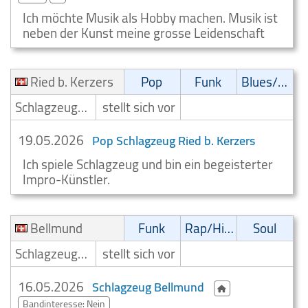
Ich möchte Musik als Hobby machen. Musik ist
neben der Kunst meine grosse Leidenschaft
Ried b. Kerzers
Pop
Funk
Blues/Swing
Schlagzeuger/Drummer
stellt sich vor
19.05.2026
Pop Schlagzeug Ried b. Kerzers
Ich spiele Schlagzeug und bin ein begeisterter
Impro-Künstler.
Bellmund
Funk
Rap/Hip-Hop/RnB
Soul
Schlagzeuger/Drummer
stellt sich vor
16.05.2026
Schlagzeug Bellmund
Bandinteresse: Nein