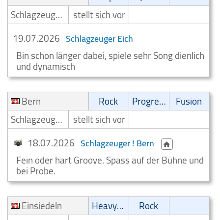
Schlagzeuger/Drummer
stellt sich vor
19.07.2026
Schlagzeuger Eich
Bin schon länger dabei, spiele sehr Song dienlich
und dynamisch
Bern
Rock
Progressive
Fusion
Schlagzeuger/Drummer
stellt sich vor
18.07.2026
Schlagzeuger ! Bern
Fein oder hart Groove. Spass auf der Bühne und
bei Probe.
Einsiedeln
Heavy-Metal
Rock