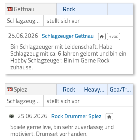
Gettnau
Rock
Schlagzeuger/Drummer
stellt sich vor
25.06.2026
Schlagzeuger Gettnau
+voc
Bin Schlagzeuger mit Leidenschaft. Habe
Schlagzeug mit ca. 6 Jahren gelernt und bin ein
Hobby Schlagzeuger. Bin im Gerne Rock
zuhause.
Spiez
Rock
Heavy-Metal
Goa/Trip-Hop
Schlagzeuger/Drummer
stellt sich vor
25.06.2026
Rock Drummer Spiez
Spiele gerne live, bin sehr zuverlässig und
motiviert. Drumset vorhanden.