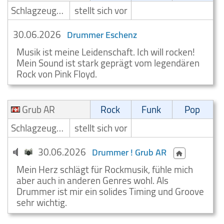
Schlagzeuger/Drummer
stellt sich vor
30.06.2026
Drummer Eschenz
Musik ist meine Leidenschaft. Ich will rocken!
Mein Sound ist stark geprägt vom legendären
Rock von Pink Floyd.
Grub AR
Rock
Funk
Pop
Schlagzeuger/Drummer
stellt sich vor
30.06.2026
Drummer ! Grub AR
Mein Herz schlägt für Rockmusik, fühle mich
aber auch in anderen Genres wohl. Als
Drummer ist mir ein solides Timing und Groove
sehr wichtig.