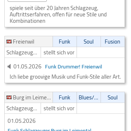
spiele seit über 20 Jahren Schlagzeug,
Auftrittserfahren, offen für neue Stile und
Kombinationen
Freienwil
Funk
Soul
Fusion
Schlagzeuger/Drummer
stellt sich vor
01.05.2026
Funk Drummer! Freienwil
Ich liebe groovige Musik und Funk-Stile aller Art.
Burg im Leimental
Funk
Blues/Swing
Soul
Schlagzeuger/Drummer
stellt sich vor
01.05.2026
Funk Schlagzeuger Burg im Leimental