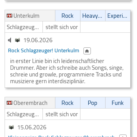
Unterkulm
Rock
Heavy-Metal
Experimental
Schlagzeuger/Drummer
stellt sich vor
19.06.2026
Rock Schlagzeuger! Unterkulm
in erster Linie bin ich leidenschaftlicher
Drummer. Aber ich schreibe auch Songs, singe,
schreie und growle, programmiere Tracks und
musiziere gern interdisziplinär.
Oberembrach
Rock
Pop
Funk
Schlagzeuger/Drummer
stellt sich vor
15.06.2026