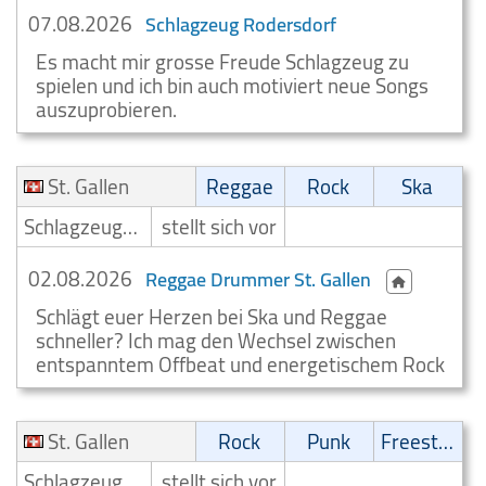
07.08.2026
Schlagzeug Rodersdorf
Es macht mir grosse Freude Schlagzeug zu
spielen und ich bin auch motiviert neue Songs
auszuprobieren.
St. Gallen
Reggae
Rock
Ska
Schlagzeuger/Drummer
stellt sich vor
02.08.2026
Reggae Drummer St. Gallen
Schlägt euer Herzen bei Ska und Reggae
schneller? Ich mag den Wechsel zwischen
entspanntem Offbeat und energetischem Rock
St. Gallen
Rock
Punk
Freestyle
Schlagzeuger/Drummer
stellt sich vor