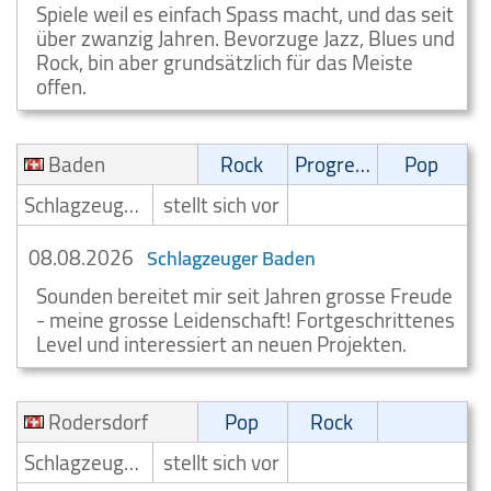
Spiele weil es einfach Spass macht, und das seit
über zwanzig Jahren. Bevorzuge Jazz, Blues und
Rock, bin aber grundsätzlich für das Meiste
offen.
Baden
Rock
Progressive
Pop
Schlagzeuger/Drummer
stellt sich vor
08.08.2026
Schlagzeuger Baden
Sounden bereitet mir seit Jahren grosse Freude
- meine grosse Leidenschaft! Fortgeschrittenes
Level und interessiert an neuen Projekten.
Rodersdorf
Pop
Rock
Schlagzeuger/Drummer
stellt sich vor