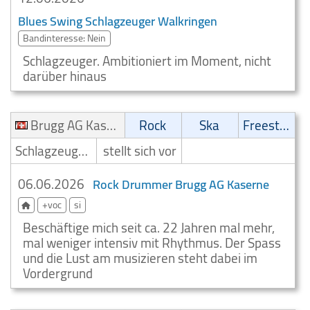
Blues Swing Schlagzeuger Walkringen
Bandinteresse: Nein
Schlagzeuger. Ambitioniert im Moment, nicht
darüber hinaus
Brugg AG Kaserne
Rock
Ska
Freestyle
Schlagzeuger/Drummer
stellt sich vor
06.06.2026
Rock Drummer Brugg AG Kaserne
+voc
si
Beschäftige mich seit ca. 22 Jahren mal mehr,
mal weniger intensiv mit Rhythmus. Der Spass
und die Lust am musizieren steht dabei im
Vordergrund