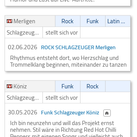
Merligen
Rock
Funk
Latin Musik
Schlagzeuger/Drummer
stellt sich vor
02.06.2026
ROCK SCHLAGZEUGER Merligen
Rhythmus entsteht dort, wo Herzschlag und
Trommelklang beginnen, miteinander zu tanzen
Köniz
Funk
Rock
Schlagzeuger/Drummer
stellt sich vor
30.05.2026
Funk Schlagzeuger Köniz
Ich bin neunzehn und will das Projekt ernst
nehmen. Stil wäre in Richtung Red Hot Chilli
Peppers mit eigenen Songs und vielleicht auch