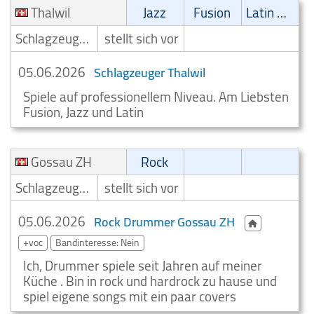
Thalwil
Jazz
Fusion
Latin Musik
Schlagzeuger/Drummer
stellt sich vor
05.06.2026
Schlagzeuger Thalwil
Spiele auf professionellem Niveau. Am Liebsten
Fusion, Jazz und Latin
Gossau ZH
Rock
Schlagzeuger/Drummer
stellt sich vor
05.06.2026
Rock Drummer Gossau ZH
+voc
Bandinteresse: Nein
Ich, Drummer spiele seit Jahren auf meiner
Küche . Bin in rock und hardrock zu hause und
spiel eigene songs mit ein paar covers