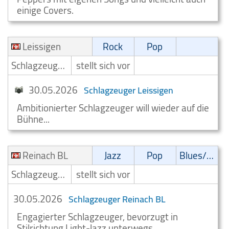
einige Covers.
Leissigen
Rock
Pop
Schlagzeuger/Drummer
stellt sich vor
30.05.2026
Schlagzeuger Leissigen
Ambitionierter Schlagzeuger will wieder auf die
Bühne...
Reinach BL
Jazz
Pop
Blues/Swing
Schlagzeuger/Drummer
stellt sich vor
30.05.2026
Schlagzeuger Reinach BL
Engagierter Schlagzeuger, bevorzugt in
Stilrichtung Light-Jazz unterwegs