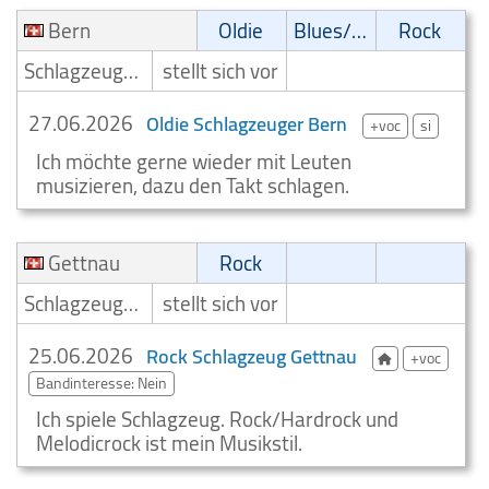
Bern
Oldie
Blues/Swing
Rock
Schlagzeuger/Drummer
stellt sich vor
27.06.2026
Oldie Schlagzeuger Bern
+voc
si
Ich möchte gerne wieder mit Leuten
musizieren, dazu den Takt schlagen.
Gettnau
Rock
Schlagzeuger/Drummer
stellt sich vor
25.06.2026
Rock Schlagzeug Gettnau
+voc
Bandinteresse: Nein
Ich spiele Schlagzeug. Rock/Hardrock und
Melodicrock ist mein Musikstil.