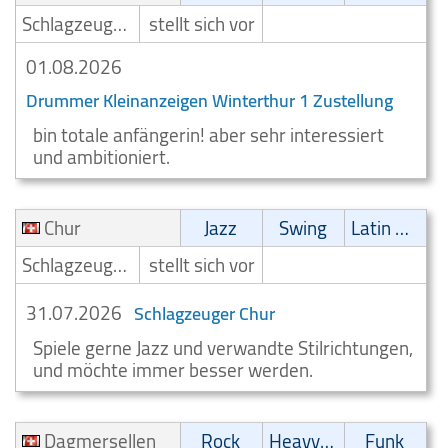
Schlagzeuger/Drummer
stellt sich vor
01.08.2026
Drummer Kleinanzeigen Winterthur 1 Zustellung
bin totale anfängerin! aber sehr interessiert
und ambitioniert.
Chur
Jazz
Swing
Latin Musik
Schlagzeuger/Drummer
stellt sich vor
31.07.2026
Schlagzeuger Chur
Spiele gerne Jazz und verwandte Stilrichtungen,
und möchte immer besser werden.
Dagmersellen
Rock
Heavy-Metal
Funk