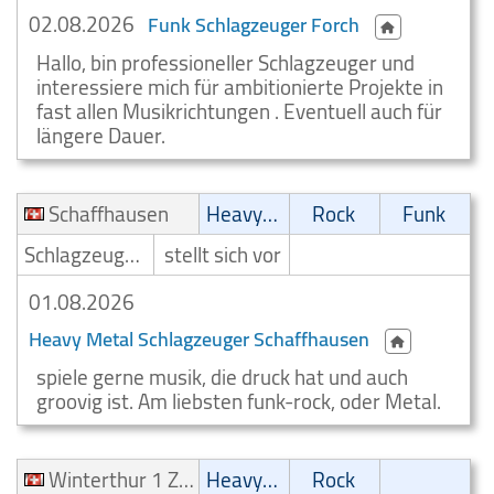
02.08.2026
Funk Schlagzeuger Forch
Hallo, bin professioneller Schlagzeuger und
interessiere mich für ambitionierte Projekte in
fast allen Musikrichtungen . Eventuell auch für
längere Dauer.
Schaffhausen
Heavy-Metal
Rock
Funk
Schlagzeuger/Drummer
stellt sich vor
01.08.2026
Heavy Metal Schlagzeuger Schaffhausen
spiele gerne musik, die druck hat und auch
groovig ist. Am liebsten funk-rock, oder Metal.
Winterthur 1 Zustellung
Heavy-Metal
Rock