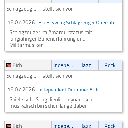
Schlagzeuger/Drummer
stellt sich vor
19.07.2026
Blues Swing Schlagzeuger Oberrüti
Schlagzeuger im Amateurstatus mit
langjähriger Bünenerfahrung und
Militärmusiker.
Eich
Independent
Jazz
Rock
Schlagzeuger/Drummer
stellt sich vor
19.07.2026
Independent Drummer Eich
Spiele sehr Song dienlich, dynamisch,
musikalisch bin schon lange dabei
Eich
Independent
Jazz
Rock