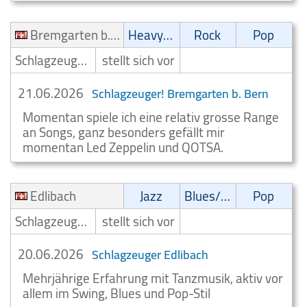
Bremgarten b. Bern
Heavy-Metal
Rock
Pop
Schlagzeuger/Drummer
stellt sich vor
21.06.2026
Schlagzeuger! Bremgarten b. Bern
Momentan spiele ich eine relativ grosse Range
an Songs, ganz besonders gefällt mir
momentan Led Zeppelin und QOTSA.
Edlibach
Jazz
Blues/Swing
Pop
Schlagzeuger/Drummer
stellt sich vor
20.06.2026
Schlagzeuger Edlibach
Mehrjährige Erfahrung mit Tanzmusik, aktiv vor
allem im Swing, Blues und Pop-Stil