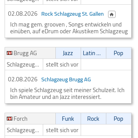
02.08.2026
Rock Schlagzeug St. Gallen
Ich mag gem. grooven , Songs entwickeln und
einüben, auf eDrum oder Akustikem Schlagzeug
Brugg AG
Jazz
Latin Musik
Pop
Schlagzeuger/Drummer
stellt sich vor
02.08.2026
Schlagzeug Brugg AG
Ich spiele Schlagzeug seit meiner Schulzeit. Ich
bin Amateur und an Jazz interessiert.
Forch
Funk
Rock
Pop
Schlagzeuger/Drummer
stellt sich vor