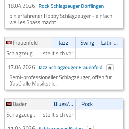
18.04.2026
Rock Schlagzeuger Dörflingen
bin erfahrener Hobby Schlagzeuger - einfach
weil es Spass macht
Frauenfeld
Jazz
Swing
Latin Musik
Schlagzeuger/Drummer
stellt sich vor
17.04.2026
Jazz Schlagzeuger Frauenfeld
Semi-professioneller Schlagzeuger, offen für
(fast) alle Musikstile.
Baden
Blues/Swing
Rock
Schlagzeuger/Drummer
stellt sich vor
11.04.2026
Schlagzeuger Baden