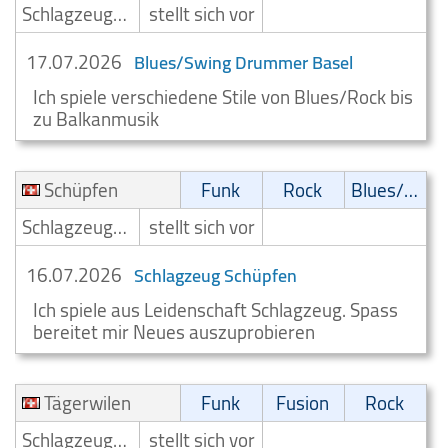
Schlagzeuger/Drummer
stellt sich vor
17.07.2026
Blues/Swing Drummer Basel
Ich spiele verschiedene Stile von Blues/Rock bis
zu Balkanmusik
Schüpfen
Funk
Rock
Blues/Swing
Schlagzeuger/Drummer
stellt sich vor
16.07.2026
Schlagzeug Schüpfen
Ich spiele aus Leidenschaft Schlagzeug. Spass
bereitet mir Neues auszuprobieren
Tägerwilen
Funk
Fusion
Rock
Schlagzeuger/Drummer
stellt sich vor