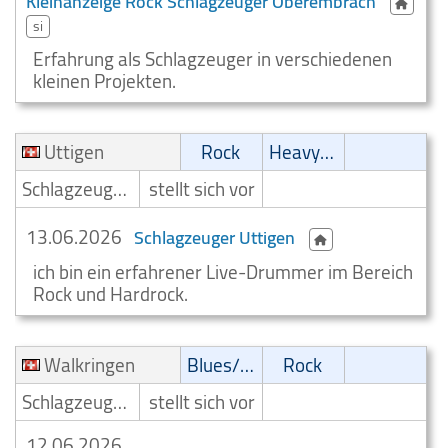
Kleinanzeige Rock Schlagzeuger Oberembrach
si
Erfahrung als Schlagzeuger in verschiedenen
kleinen Projekten.
Uttigen
Rock
Heavy-Metal
Schlagzeuger/Drummer
stellt sich vor
13.06.2026
Schlagzeuger Uttigen
ich bin ein erfahrener Live-Drummer im Bereich
Rock und Hardrock.
Walkringen
Blues/Swing
Rock
Schlagzeuger/Drummer
stellt sich vor
12.06.2026