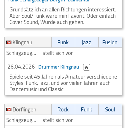
Grundsätzlich an allen Richtungen interessiert.
Aber Soul/Funk wäre min Favorit. Oder einfach
Cover Sound, Würde auch gehen.
Klingnau
Funk
Jazz
Fusion
Schlagzeuger/Drummer
stellt sich vor
26.04.2026
Drummer Klingnau
Spiele seit 45 Jahren als Amateur verschiedene
Styles: Funk, Jazz, und vor vielen Jahren auch
Dancemusic und Classic
Dörflingen
Rock
Funk
Soul
Schlagzeuger/Drummer
stellt sich vor