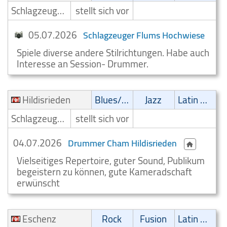
Schlagzeuger/Drummer
stellt sich vor
05.07.2026
Schlagzeuger Flums Hochwiese
Spiele diverse andere Stilrichtungen. Habe auch
Interesse an Session- Drummer.
Hildisrieden
Blues/Swing
Jazz
Latin Musik
Schlagzeuger/Drummer
stellt sich vor
04.07.2026
Drummer Cham Hildisrieden
Vielseitiges Repertoire, guter Sound, Publikum
begeistern zu können, gute Kameradschaft
erwünscht
Eschenz
Rock
Fusion
Latin Musik