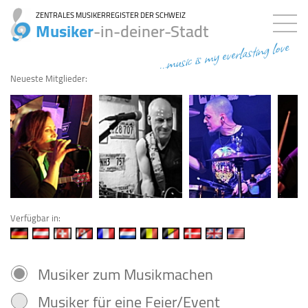
ZENTRALES MUSIKERREGISTER DER SCHWEIZ
Musiker
-in-deiner-Stadt
...music is my everlasting love
Neueste Mitglieder:
Verfügbar in:
Musiker zum Musikmachen
Musiker für eine Feier/Event